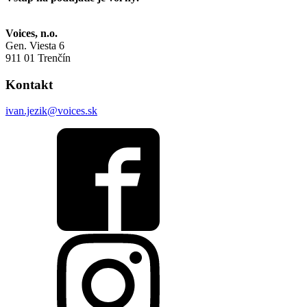
Voices, n.o.
Gen. Viesta 6
911 01 Trenčín
Kontakt
ivan.jezik@voices.sk