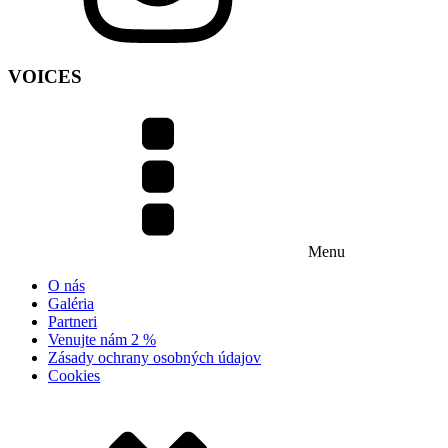
VOICES
Menu
O nás
Galéria
Partneri
Venujte nám 2 %
Zásady ochrany osobných údajov
Cookies