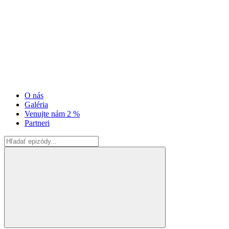
O nás
Galéria
Venujte nám 2 %
Partneri