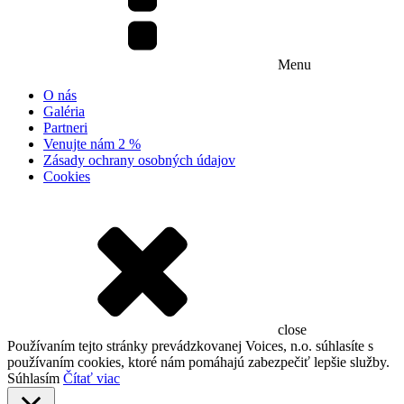
Menu
O nás
Galéria
Partneri
Venujte nám 2 %
Zásady ochrany osobných údajov
Cookies
close
Používaním tejto stránky prevádzkovanej Voices, n.o. súhlasíte s
používaním cookies, ktoré nám pomáhajú zabezpečiť lepšie služby.
Súhlasím
Čítať viac