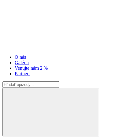
O nás
Galéria
Venujte nám 2 %
Partneri