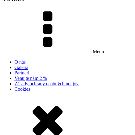
Menu
O nás
Galéria
Partneri
Venujte nám 2 %
Zásady ochrany osobných údajov
Cookies