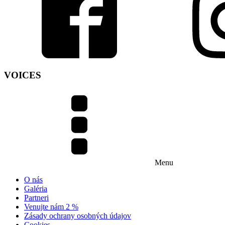
VOICES
Menu
O nás
Galéria
Partneri
Venujte nám 2 %
Zásady ochrany osobných údajov
Cookies