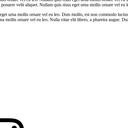
 posuere velit aliquet. Nullam quis risus eget urna mollis ornare vel eu l
 urna mollis ornare vel eu leo. Duis mollis, est non commodo luctus, ni
a mollis ornare vel eu leo. Nulla vitae elit libero, a pharetra augue. Duis