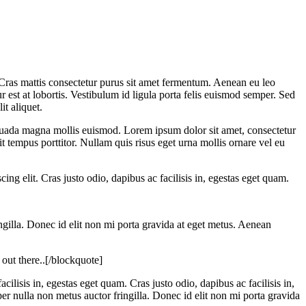
Cras mattis consectetur purus sit amet fermentum. Aenean eu leo
st at lobortis. Vestibulum id ligula porta felis euismod semper. Sed
it aliquet.
esuada magna mollis euismod. Lorem ipsum dolor sit amet, consectetur
dit tempus porttitor. Nullam quis risus eget urna mollis ornare vel eu
ng elit. Cras justo odio, dapibus ac facilisis in, egestas eget quam.
gilla. Donec id elit non mi porta gravida at eget metus. Aenean
out there..[/blockquote]
cilisis in, egestas eget quam. Cras justo odio, dapibus ac facilisis in,
 nulla non metus auctor fringilla. Donec id elit non mi porta gravida