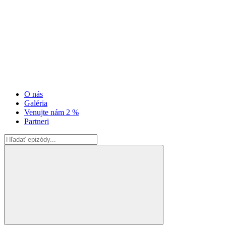
O nás
Galéria
Venujte nám 2 %
Partneri