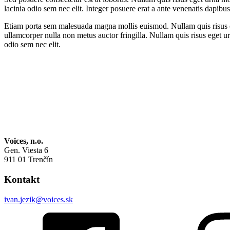
lacinia odio sem nec elit. Integer posuere erat a ante venenatis dapibus
Etiam porta sem malesuada magna mollis euismod. Nullam quis risus eget
ullamcorper nulla non metus auctor fringilla. Nullam quis risus eget urn
odio sem nec elit.
Voices, n.o.
Gen. Viesta 6
911 01 Trenčín
Kontakt
ivan.jezik@voices.sk